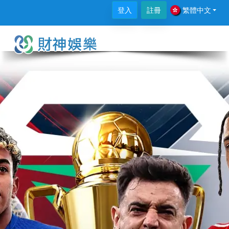
登入
註冊
繁體中文