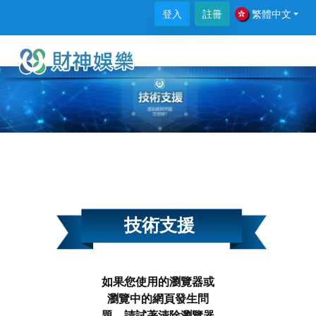
登入
註冊
繁體中文
技術支援
如果您使用的瀏覽器或
瀏覽中的網頁發生問
題，請試著清除瀏覽器