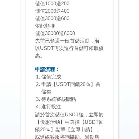
儲值1000送200
儲值2000送400
儲值3000送600
依此類推
儲值30000送6000
先前已領過一般首儲活動，若
以USDT再次進行首儲可領取優
惠。
申請流程：
儲值完成
申請【USDT回饋20％】首
儲禮
待系統審核贈點
進行投注
請於首次儲值USDT後，立即於
【優惠活動】中選擇【USDT回
饋20％】點擊【立即申請】，
或進線客服咨詢協助。逾期與