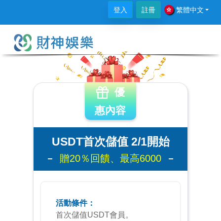
登入
註冊
繁體中文
優
惠內容
USDT首次儲值 2/1開始
贈20％回饋、最高6000
活動條件：
首次儲值USDT會員。