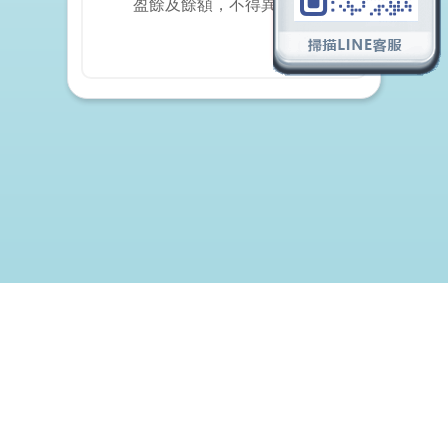
盈餘及餘額，不得異議。
©2012
財神娛樂城
(菲律賓政府PAGCOR博彩牌照認證 NO.OSP17-0001-